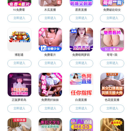
实践基地
发展规划
广州市执信中学琶洲实验学校实
外语专业
广州市南国学校实习基地发展规
大学英语
番禺区大龙中学实习基地发展规
实践基地
基地情况
基地建设