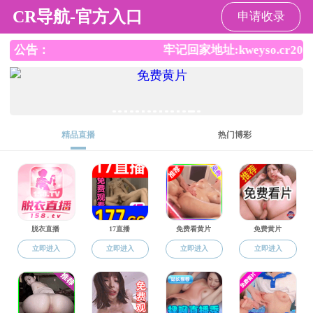
性爱网
性爱网
性爱网概况
师资队伍
本科教育
研究