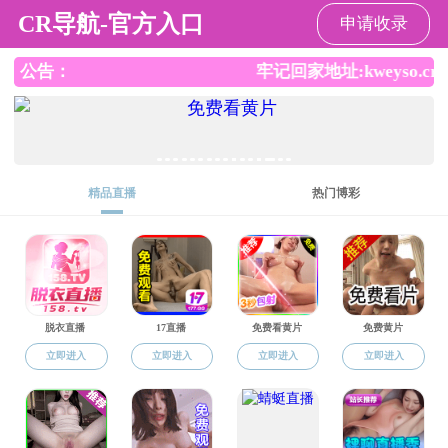
性爱网
性爱网
性爱网概况
师资队伍
本科教育
研究