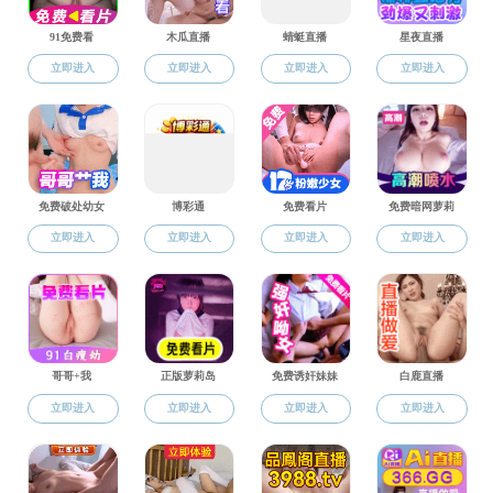
当前位置:
性爱网
>>
师资队伍
>>
英语系
>>
讲师
>> 正文