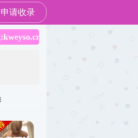
群工作
招生就业
学生之窗