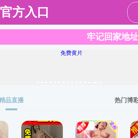
伍
本科教育
研究生教育
学术研究
合作交流
党
English