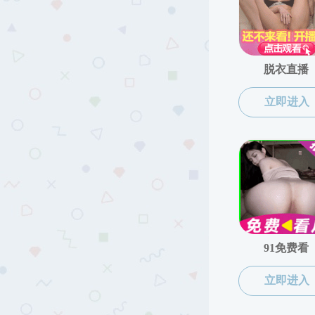
当前位置:
性爱网
>>
师资队伍
>>
英语