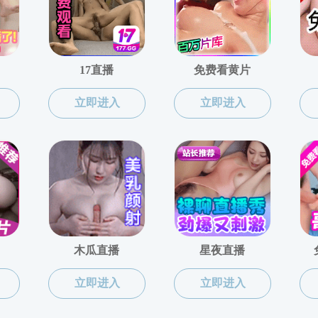
系
>>
副教授
>> 正文