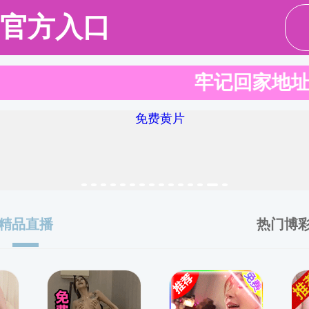
伍
本科教育
研究生教育
学术研究
合作交流
党
English