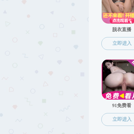
当前位置:
性爱网
>>
师资队伍
>>
英语