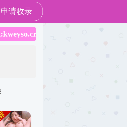
群工作
招生就业
学生之窗